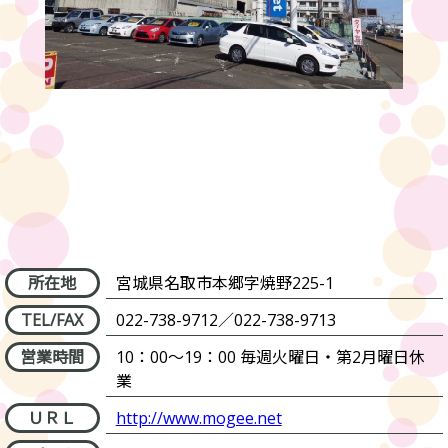
所在地
宮城県名取市本郷字焼野225-1
TEL/FAX
022-738-9712
／
022-738-9713
営業時間
10：00～19：00
毎週火曜日・第2月曜日休
業
ＵＲＬ
http://www.mogee.net