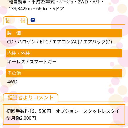
軽自動車・平成23年式・ﾍﾞｰｼﾞｭ・2WD・A/T・
133,342km・660cc・5ドア
装 備
装 備
CD / ハロゲン / ETC / エアコン(AC) / エアバッグ(D)
内装・外装
キーレス / スマートキー
その他
4WD
担当者よりコメント
初回手数料16，500円 オプション スタットレスタイ
ヤ月額2,000円