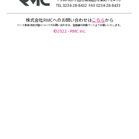
TEL 0234-28-8432 FAX 0234-28-8433
株式会社RMCへのお問い合わせは
こちら
から
リース車両/契約内容についてのお問い合わせは、各店舗の詳細ページよりお願いいたします。
©2022 - RMC Inc.