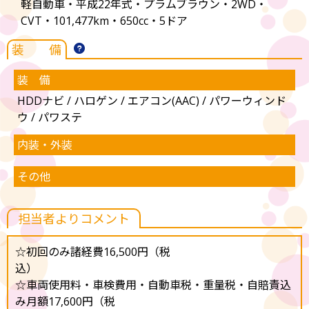
軽自動車・平成22年式・プラムブラウン・2WD・
CVT・101,477km・650cc・5ドア
装 備
装 備
HDDナビ / ハロゲン / エアコン(AAC) / パワーウィンド
ウ / パワステ
内装・外装
その他
担当者よりコメント
☆初回のみ諸経費16,500円（税
込
☆車両使用料・車検費用・自動車税・重量税・自賠責込
み月額17,600円（税