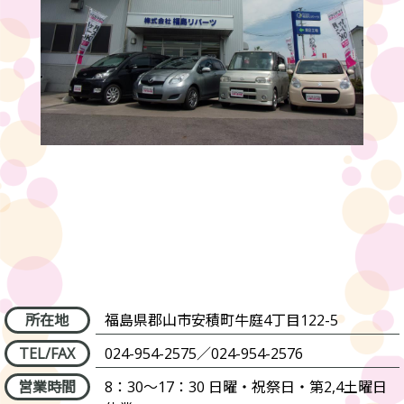
所在地
福島県郡山市安積町牛庭4丁目122-5
TEL/FAX
024-954-2575
／
024-954-2576
営業時間
8：30～17：30
日曜・祝祭日・第2,4土曜日