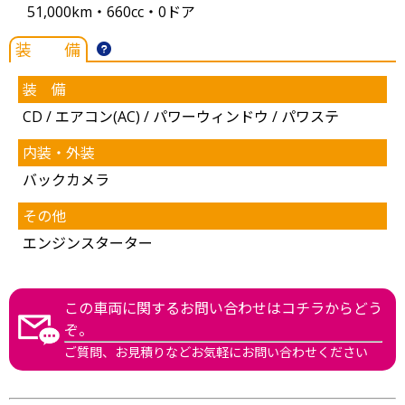
51,000km・660cc・0ドア
装 備
装 備
CD / エアコン(AC) / パワーウィンドウ / パワステ
内装・外装
バックカメラ
その他
エンジンスターター
この車両に関するお問い合わせはコチラからどう
ぞ。
ご質問、お見積りなどお気軽にお問い合わせください