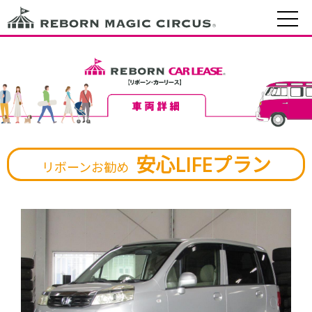
安心LIFEプラン
リボーンお勧め