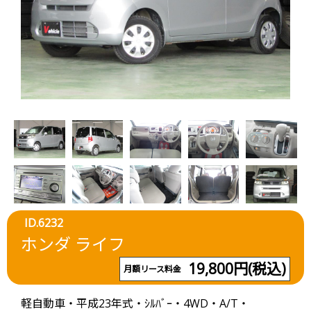
ID.6232
ホンダ ライフ
19,800円(税込)
月額リース料金
軽自動車・平成23年式・ｼﾙﾊﾞｰ・4WD・A/T・