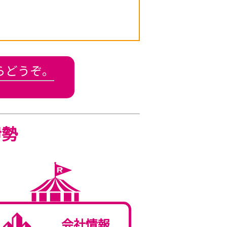
らどうぞ。
伊勢
会社情報