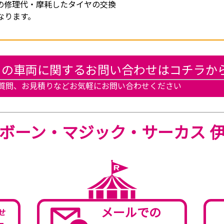
の修理代・摩耗したタイヤの交換
なります。
この車両に関するお問い合わせはコチラか
質問、お見積りなどお気軽にお問い合わせください
ボーン・マジック・サーカス 
メールでの
せ