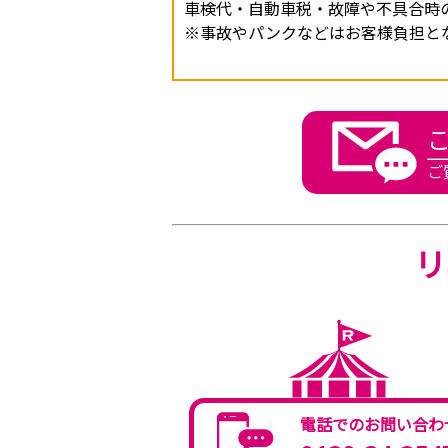
車検代・自動車税・故障や不具合時
※事故やパンクなどはお客様負担と
ご
リ
電話でのお問い合わ