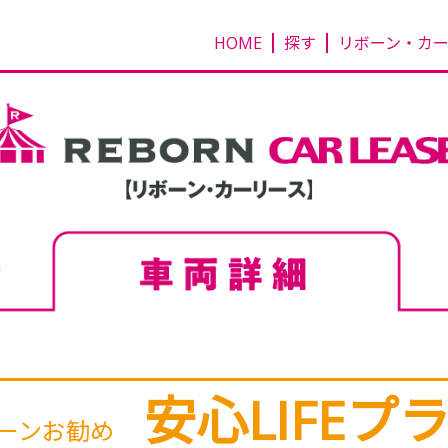
HOME
探す
リボーン・カ
安心LIFEプ
ーンお勧め