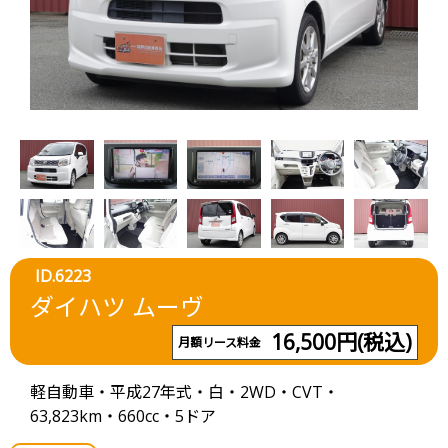
ID.6223
ダイハツ ムーヴ
16,500円(税込)
月額リース料金
軽自動車・平成27年式・白・2WD・CVT・
63,823km・660cc・5ドア