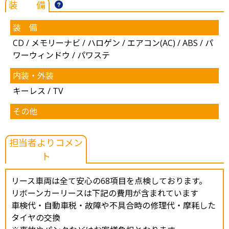
装 備
装 備
CD / メモリーナビ / ハロゲン / エアコン(AC) / ABS / パ
ワーウィンドウ / パワステ
内装・外装
キーレス / TV
その他
担当者よりコメン
ト
リース車両は全て安心の68項目を点検しております。
リボーンカーリースは下記の費用が含まれています
車検代・自動車税・故障や不具合時の修理代・摩耗した
タイヤの交換