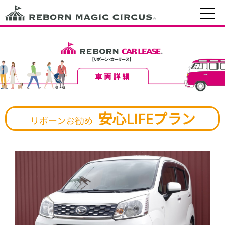
安心LIFEプラン
リボーンお勧め