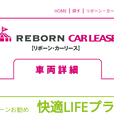
HOME
探す
リボーン・カ
快適LIFEプ
ーンお勧め