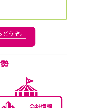
らどうぞ。
伊勢
会社情報