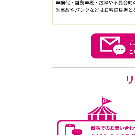
車検代・自動車税・故障や不具合時
※事故やパンクなどはお客様負担と
ご
リ
電話でのお問い合わ