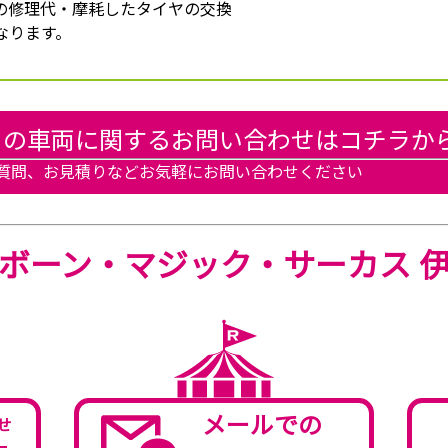
の修理代・摩耗したタイヤの交換
なります。
この車両に関するお問い合わせはコチラか
質問、お見積りなどお気軽にお問い合わせください
ボーン・マジック・サーカス 
メールでの
せ