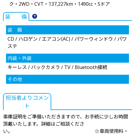
ク・2WD・CVT・137,227km・1490cc・5ドア
装 備
装 備
CD / ハロゲン / エアコン(AC) / パワーウィンドウ / パワ
ステ
内装・外装
キーレス / バックカメラ / TV / Bluetooth接続
その他
担当者よりコメン
ト
車庫証明をご準備いただきますので、お手続に少しお時間
頂戴いたします。詳細はご相談くださ
い。 ☆車両使用料・