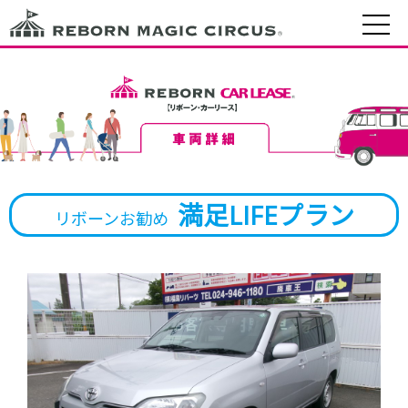
満足LIFEプラン
リボーンお勧め